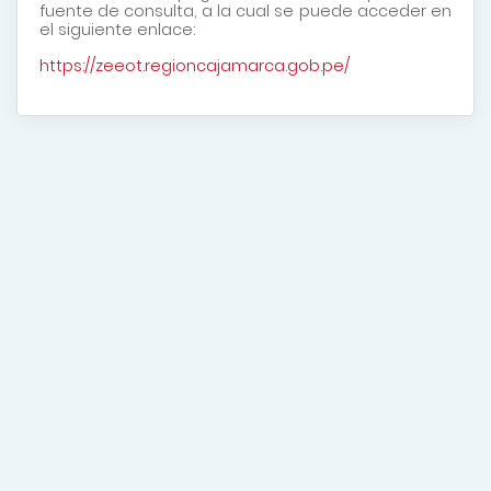
fuente de consulta, a la cual se puede acceder en
el siguiente enlace:
https://zeeot.regioncajamarca.gob.pe/