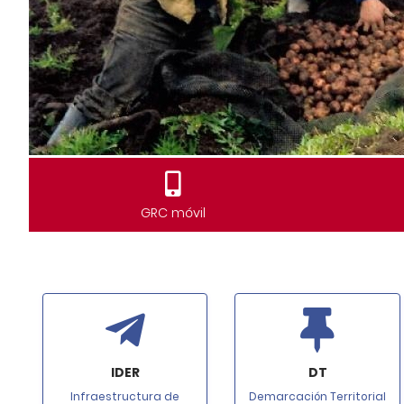
GRC móvil
IDER
DT
Infraestructura de
Demarcación Territorial