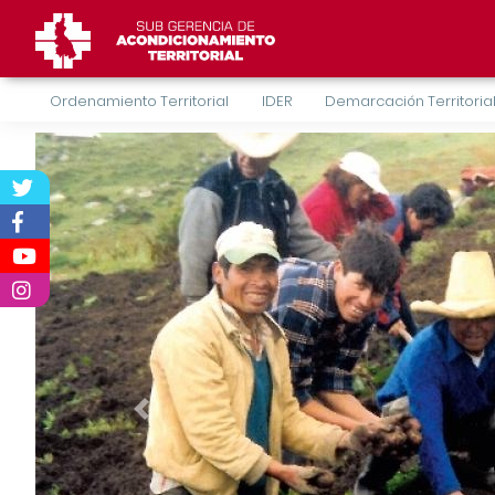
Ordenamiento Territorial
IDER
Demarcación Territoria
Previous