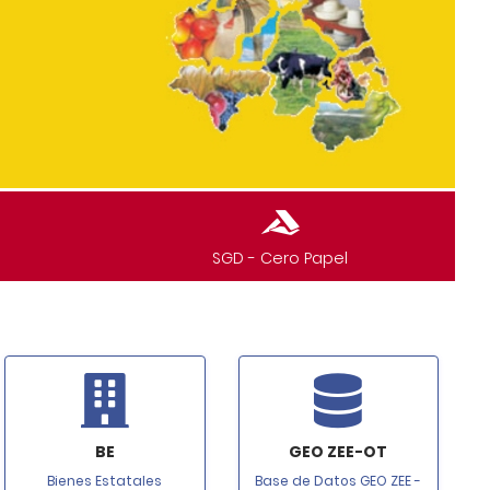
SGD - Cero Papel
BE
GEO ZEE-OT
Bienes Estatales
Base de Datos GEO ZEE -