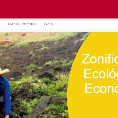
l
Bienes Estatales
Inicio