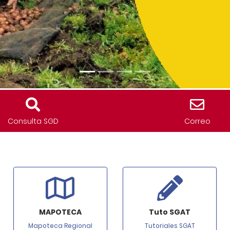
Consulta SGD
Correo
MAPOTECA
Tuto SGAT
Mapoteca Regional
Tutoriales SGAT