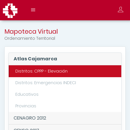
Mapoteca Virtual
Ordenamiento Territorial
Atlas Cajamarca
Distritos: CPPP - Elevación
Distritos: Emergencias INDECI
Educativos
Provincias
CENAGRO 2012